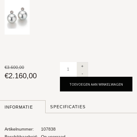
+
€3.600,00
-
€2.160,00
TOEVOEGEN AAN WINKELWAGEN
SPECIFICATIES
INFORMATIE
Artikelnummer:
107838
Beschikbaarheid:
Op voorraad