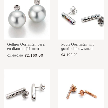
Gellner Oorringen parel
Pools Oorringen wit
en diamant (11 mm)
goud rainbow small
€3.100,00
€2.160,00
€3.600,00