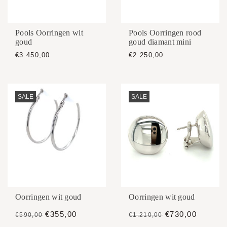
Pools Oorringen wit
Pools Oorringen rood
goud
goud diamant mini
€3.450,00
€2.250,00
SALE
SALE
Oorringen wit goud
Oorringen wit goud
€355,00
€730,00
€590,00
€1.210,00