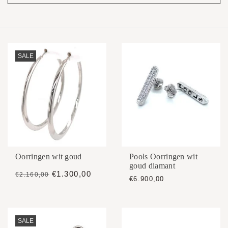
SALE
Oorringen wit goud
Pools Oorringen wit
goud diamant
€1.300,00
€2.160,00
€6.900,00
SALE