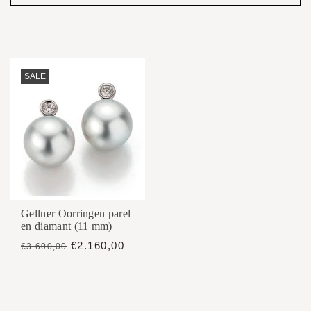
SALE
Gellner Oorringen parel
en diamant (11 mm)
€2.160,00
€3.600,00