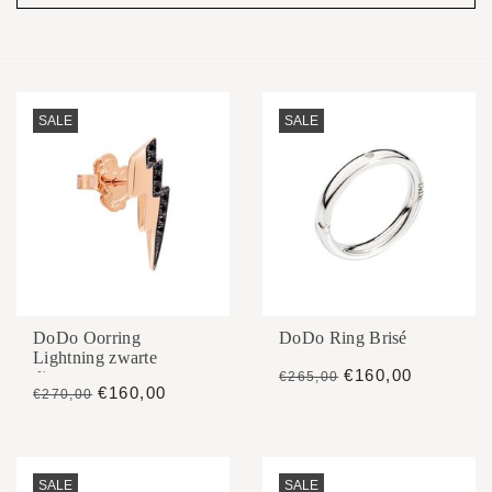
SALE
SALE
DoDo Oorring
DoDo Ring Brisé
Lightning zwarte
€160,00
diamant
€265,00
€160,00
€270,00
SALE
SALE