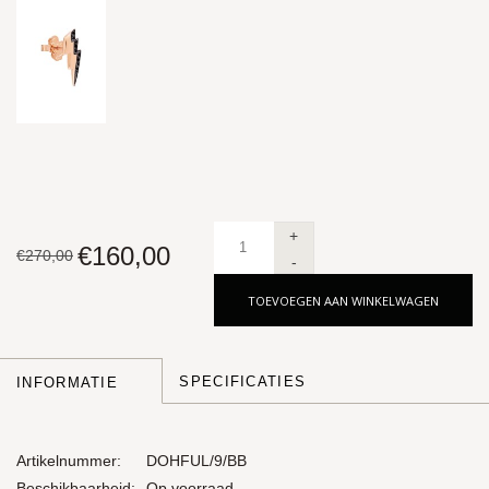
+
€160,00
€270,00
-
TOEVOEGEN AAN WINKELWAGEN
SPECIFICATIES
INFORMATIE
Artikelnummer:
DOHFUL/9/BB
Beschikbaarheid:
Op voorraad