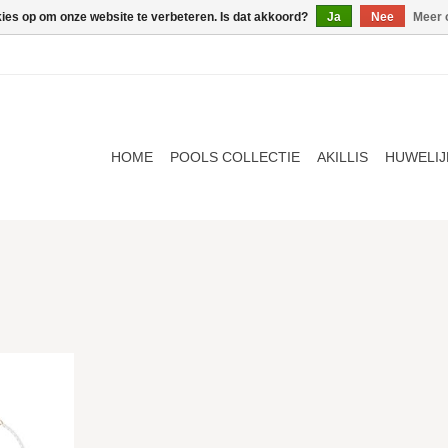
kies op om onze website te verbeteren. Is dat akkoord?
Ja
Nee
Meer 
HOME
POOLS COLLECTIE
AKILLIS
HUWELIJ
NKELWAGEN