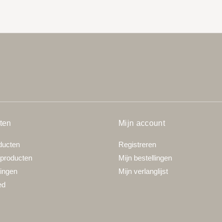
ten
Mijn account
ducten
Registreren
producten
Mijn bestellingen
ingen
Mijn verlanglijst
ed