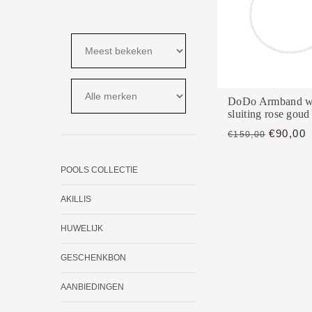
DoDo Armband wit
sluiting rose goud
€90,00
€150,00
POOLS COLLECTIE
AKILLIS
HUWELIJK
GESCHENKBON
AANBIEDINGEN