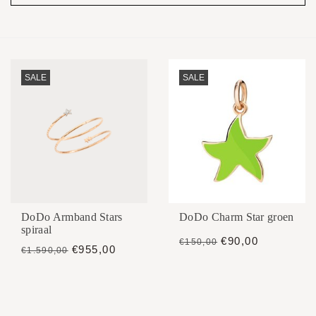
SALE
SALE
DoDo Armband Stars
DoDo Charm Star groen
spiraal
€90,00
€150,00
€955,00
€1.590,00