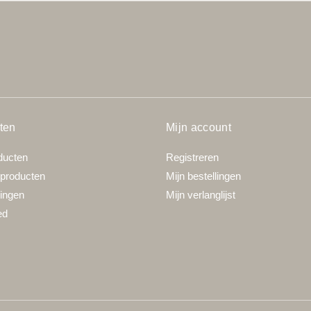
ten
Mijn account
ducten
Registreren
producten
Mijn bestellingen
ingen
Mijn verlanglijst
ed