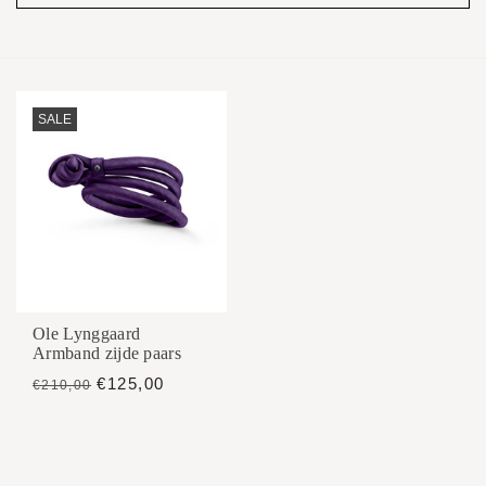
SALE
Ole Lynggaard
Armband zijde paars
€125,00
€210,00