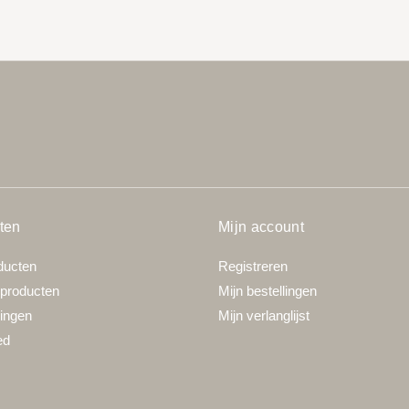
ten
Mijn account
ducten
Registreren
producten
Mijn bestellingen
ingen
Mijn verlanglijst
ed