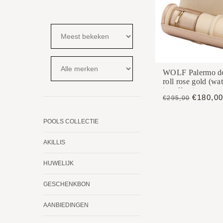
WOLF Palermo d
roll rose gold (wa
jewellery)
€180,0
€295,00
POOLS COLLECTIE
AKILLIS
HUWELIJK
GESCHENKBON
AANBIEDINGEN