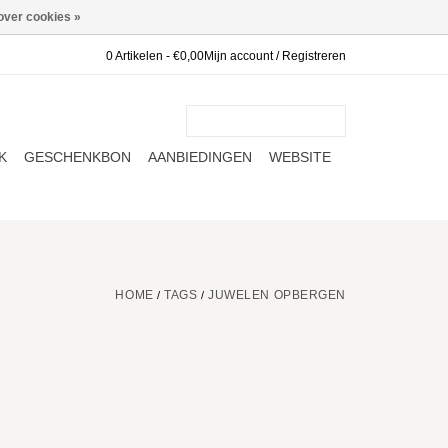
over cookies »
0 Artikelen - €0,00
Mijn account / Registreren
K
GESCHENKBON
AANBIEDINGEN
WEBSITE
HOME
TAGS
JUWELEN OPBERGEN
/
/