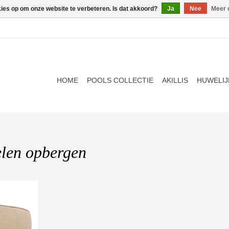
kies op om onze website te verbeteren. Is dat akkoord?
Ja
Nee
Meer 
HOME
POOLS COLLECTIE
AKILLIS
HUWELIJ
elen opbergen
NKELWAGEN