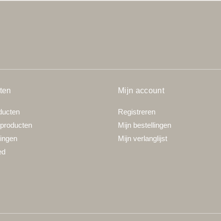
ten
Mijn account
ducten
Registreren
producten
Mijn bestellingen
ingen
Mijn verlanglijst
ed