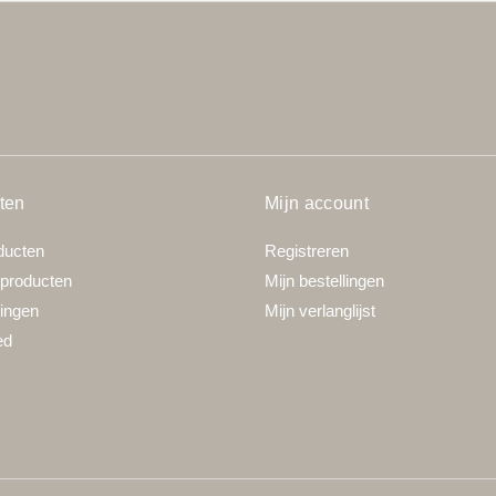
ten
Mijn account
ducten
Registreren
producten
Mijn bestellingen
ingen
Mijn verlanglijst
ed