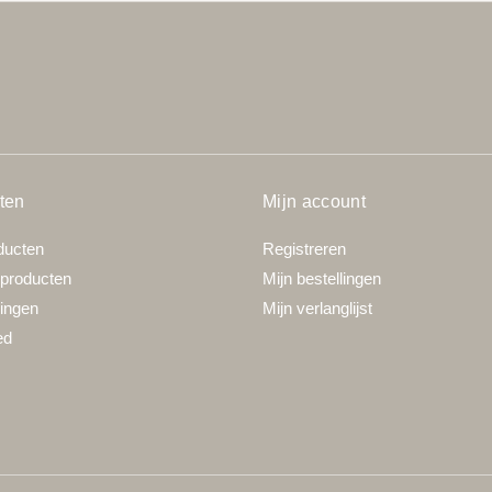
ten
Mijn account
ducten
Registreren
producten
Mijn bestellingen
ingen
Mijn verlanglijst
ed