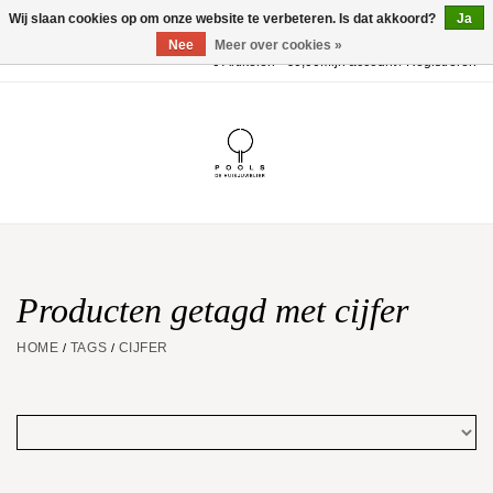
Wij slaan cookies op om onze website te verbeteren. Is dat akkoord?
Ja
Nee
Meer over cookies »
0 Artikelen - €0,00
Mijn account / Registreren
Home
POOLS Collectie
Akillis
Huwelijk
Producten getagd met cijfer
HOME
TAGS
CIJFER
/
/
Geschenkbon
Aanbiedingen
Website