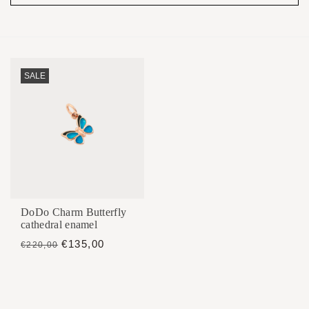
SALE
DoDo Charm Butterfly
cathedral enamel
€135,00
€220,00