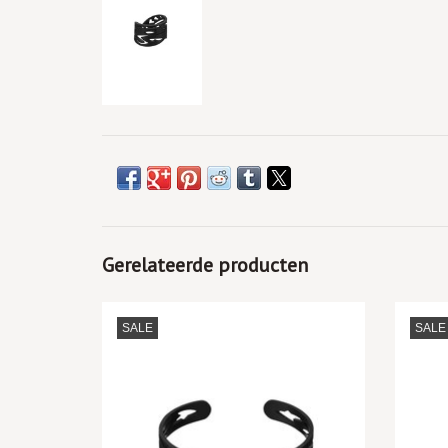
Gerelateerde producten
TOEVOEGEN AAN WINKELWAGEN
TO
SALE
SALE