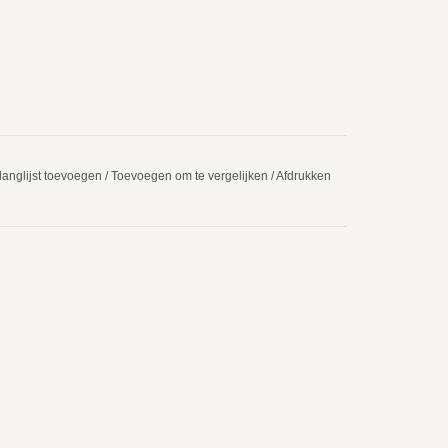
langlijst toevoegen
/
Toevoegen om te vergelijken
/
Afdrukken