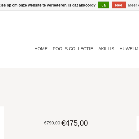
kies op om onze website te verbeteren. Is dat akkoord?
Ja
Nee
Meer 
HOME
POOLS COLLECTIE
AKILLIS
HUWELIJ
€475,00
€790,00