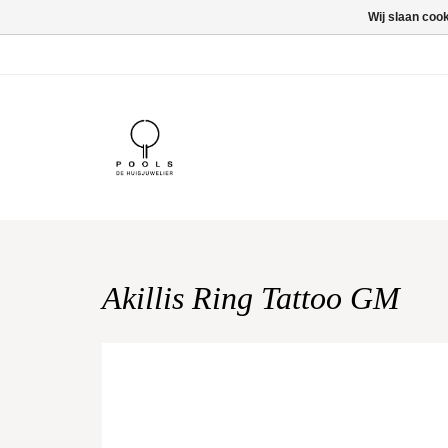
Wij slaan coo
Akillis Ring Tattoo GM