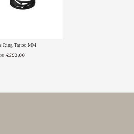
is Ring Tattoo MM
€390,00
,00