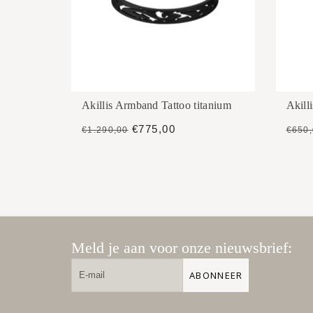
Akillis Armband Tattoo titanium
Akill
€775,00
€1.290,00
€650
Meld je aan voor onze nieuwsbrief:
ABONNEER