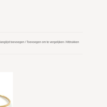
langlijst toevoegen
/
Toevoegen om te vergelijken
/
Afdrukken
GEN