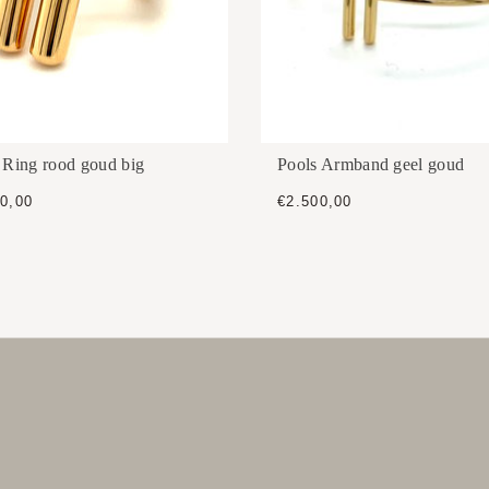
 Ring rood goud big
Pools Armband geel goud
0,00
€2.500,00