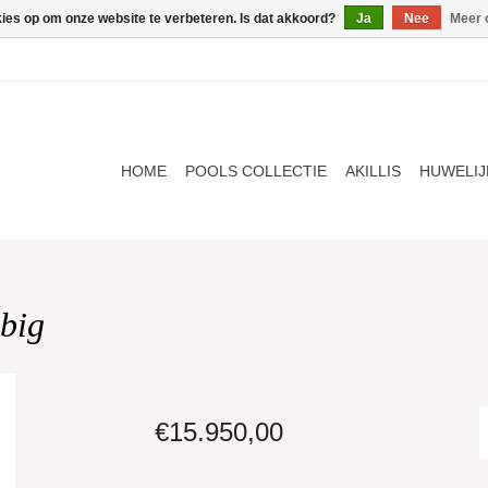
kies op om onze website te verbeteren. Is dat akkoord?
Ja
Nee
Meer 
HOME
POOLS COLLECTIE
AKILLIS
HUWELIJ
big
€15.950,00