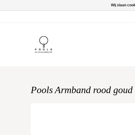
Wij slaan coo
Pools Armband rood goud 