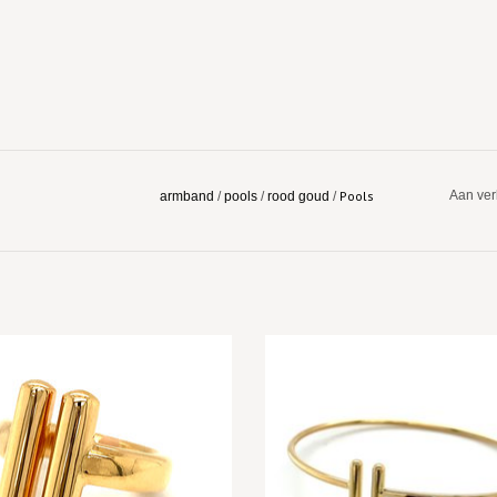
Pools
Aan ver
armband
/
pools
/
rood goud
/
EVOEGEN AAN WINKELWAGEN
TOEVOEGEN AAN WINKELWA