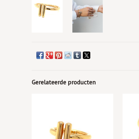
Gerelateerde producten
TOEVOEGEN AAN WINKELWAGEN
TO