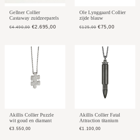
Gellner Collier
Ole Lynggaard Collier
Castaway zuidzeeparels
zijde blauw
€2.695,00
€75,00
€4.490,00
€125,00
Akillis Collier Puzzle
Akillis Collier Fatal
wit goud en diamant
Attraction titanium
€3.550,00
€1.100,00