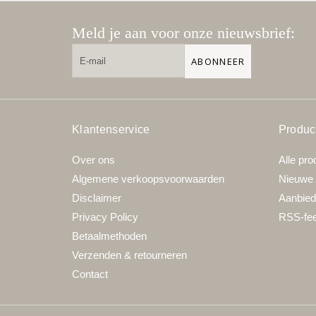
Meld je aan voor onze nieuwsbrief:
ABONNEER
Klantenservice
Produc
Over ons
Alle pro
Algemene verkoopsvoorwaarden
Nieuwe 
Disclaimer
Aanbied
Privacy Policy
RSS-fe
Betaalmethoden
Verzenden & retourneren
Contact