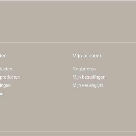
ten
Mijn account
ducten
Registreren
producten
Mijn bestellingen
ingen
Mijn verlanglijst
ed