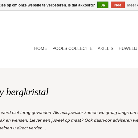
kies op om onze website te verbeteren. Is dat akkoord?
Ja
Nee
Meer 
HOME
POOLS COLLECTIE
AKILLIS
HUWELIJ
 bergkristal
l werd niet terug gevonden. Als huisjuwelier komen we graag langs om e
aak en wensen. Liever een juweel op maat? Ook daarvoor adviseren we
lpen u direct verder....